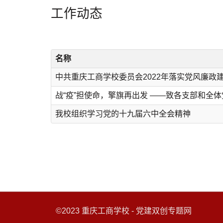
工作动态
名称
中共重庆工商学校委员会2022年落实党风廉政建
战“疫”担使命，擎旗再出发 ——致各支部和全
我校组织学习党的十九届六中全会精神
©2023 重庆工商学校 - 党建双创专题网