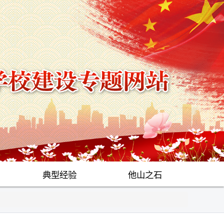
典型经验
他山之石